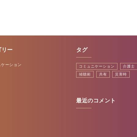
ゴリー
タグ
ニケーション
コミュニケーション
介護士
傾聴術
共有
災害時
最近のコメント