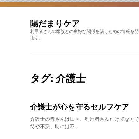
Skip
to
content
陽だまりケア
利用者さんの家族との良好な関係を築くための情報を発
ます。
タグ:
介護士
介護士が心を守るセルフケア
介護士の皆さんは日々、利用者さんだけでなく
待や不安、時には不…