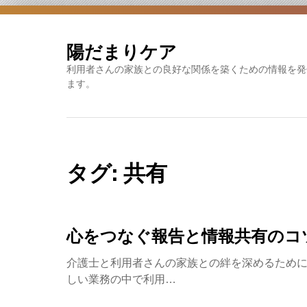
Skip
to
content
陽だまりケア
利用者さんの家族との良好な関係を築くための情報を発
ます。
タグ:
共有
心をつなぐ報告と情報共有のコ
介護士と利用者さんの家族との絆を深めるため
しい業務の中で利用…