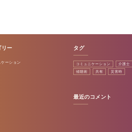
ゴリー
タグ
ニケーション
コミュニケーション
介護士
傾聴術
共有
災害時
最近のコメント